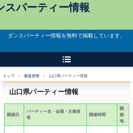
ンスパーティー情報
ダンスパーティー情報を無料で掲載しています。
トップ
›
都道府県
›
山口県パーティー情報
山口県パーティー情報
開
パーティー名・会場・主催者
開催日
開催時間
催
等
地